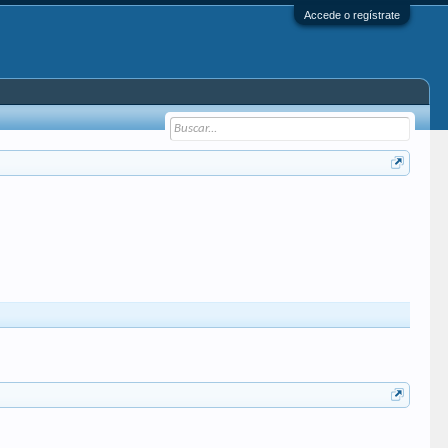
Accede o regístrate