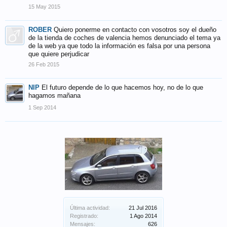
15 May 2015
ROBER
Quiero ponerme en contacto con vosotros soy el dueño
de la tienda de coches de valencia hemos denunciado el tema ya
de la web ya que todo la información es falsa por una persona
que quiere perjudicar
26 Feb 2015
NIP
El futuro depende de lo que hacemos hoy, no de lo que
hagamos mañana
1 Sep 2014
Última actividad:
21 Jul 2016
Registrado:
1 Ago 2014
Mensajes:
626