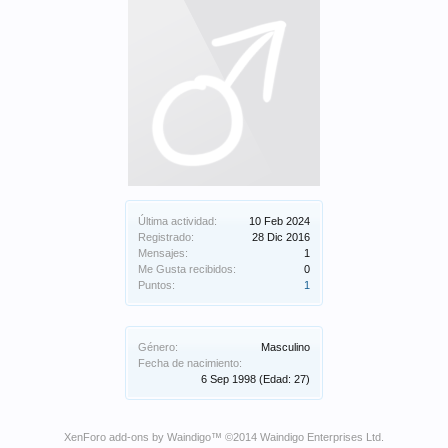
Última actividad:
10 Feb 2024
Registrado:
28 Dic 2016
Mensajes:
1
Me Gusta recibidos:
0
Puntos:
1
Género:
Masculino
Fecha de nacimiento:
6 Sep 1998
(Edad: 27)
XenForo add-ons by Waindigo
™ ©2014
Waindigo Enterprises Ltd
.