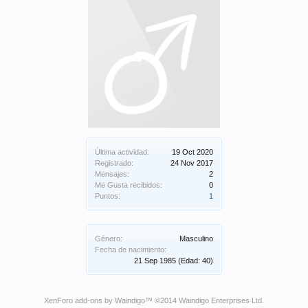
Última actividad:
19 Oct 2020
Registrado:
24 Nov 2017
Mensajes:
2
Me Gusta recibidos:
0
Puntos:
1
Género:
Masculino
Fecha de nacimiento:
21 Sep 1985
(Edad: 40)
XenForo add-ons by Waindigo
™ ©2014
Waindigo Enterprises Ltd
.