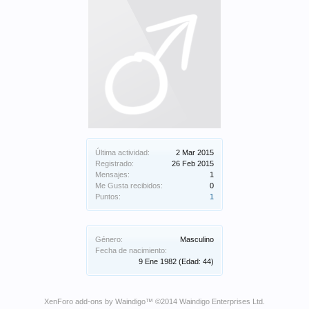
Última actividad:
2 Mar 2015
Registrado:
26 Feb 2015
Mensajes:
1
Me Gusta recibidos:
0
Puntos:
1
Género:
Masculino
Fecha de nacimiento:
9 Ene 1982
(Edad: 44)
XenForo add-ons by Waindigo
™ ©2014
Waindigo Enterprises Ltd
.