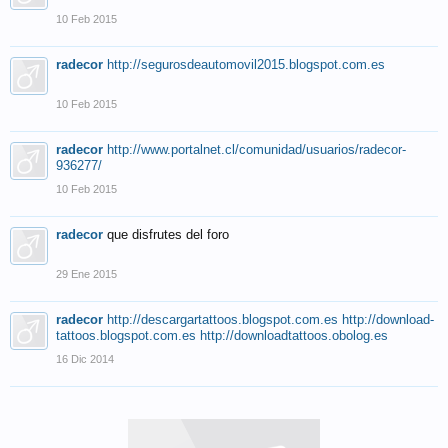
10 Feb 2015
radecor
http://segurosdeautomovil2015.blogspot.com.es
10 Feb 2015
radecor
http://www.portalnet.cl/comunidad/usuarios/radecor-
936277/
10 Feb 2015
radecor
que disfrutes del foro
29 Ene 2015
radecor
http://descargartattoos.blogspot.com.es
http://download-
tattoos.blogspot.com.es
http://downloadtattoos.obolog.es
16 Dic 2014