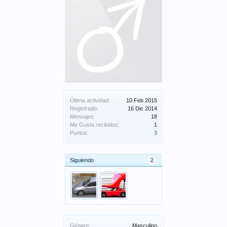
Última actividad:
10 Feb 2015
Registrado:
16 Dic 2014
Mensajes:
18
Me Gusta recibidos:
1
Puntos:
3
Siguiendo
2
Género:
Masculino