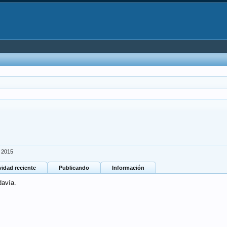
 2015
vidad reciente
Publicando
Información
davía.