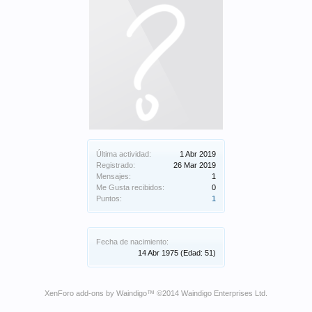
Última actividad:
1 Abr 2019
Registrado:
26 Mar 2019
Mensajes:
1
Me Gusta recibidos:
0
Puntos:
1
Fecha de nacimiento:
14 Abr 1975
(Edad: 51)
XenForo add-ons by Waindigo
™ ©2014
Waindigo Enterprises Ltd
.