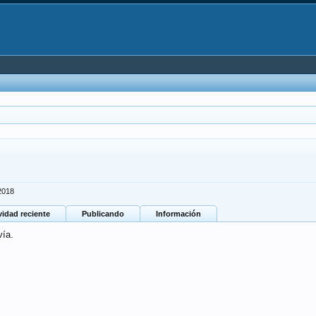
2018
vidad reciente
Publicando
Información
vía.