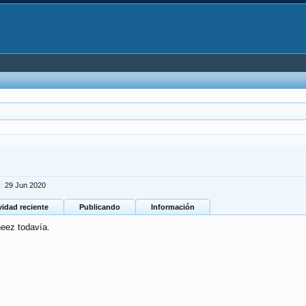
:
29 Jun 2020
vidad reciente
Publicando
Información
eez todavía.