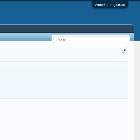
Accede o regístrate