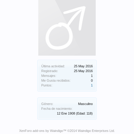
Última actividad:
25 May 2016
Registrado:
25 May 2016
Mensajes:
1
Me Gusta recibidos:
0
Puntos:
1
Género:
Masculino
Fecha de nacimiento:
12 Ene 1908
(Edad: 118)
XenForo add-ons by Waindigo
™ ©2014
Waindigo Enterprises Ltd
.