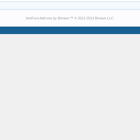
XenForo Add-ons by Brivium ™ © 2012-2013 Brivium LLC.