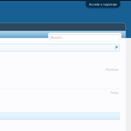
Accede o regístrate
Publicar
Tema