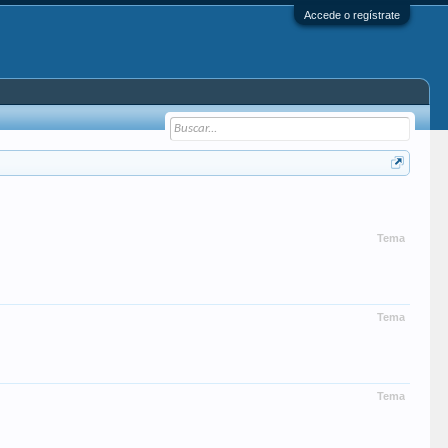
Accede o regístrate
Tema
Tema
Tema