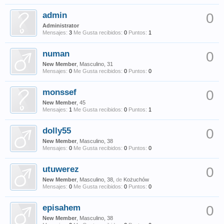
admin
0
Administrator
Mensajes:
3
Me Gusta recibidos:
0
Puntos:
1
numan
0
New Member
, Masculino, 31
Mensajes:
0
Me Gusta recibidos:
0
Puntos:
0
monssef
0
New Member
, 45
Mensajes:
1
Me Gusta recibidos:
0
Puntos:
1
dolly55
0
New Member
, Masculino, 38
Mensajes:
0
Me Gusta recibidos:
0
Puntos:
0
utuwerez
0
New Member
, Masculino, 38,
de
Kożuchów
Mensajes:
0
Me Gusta recibidos:
0
Puntos:
0
episahem
0
New Member
, Masculino, 38