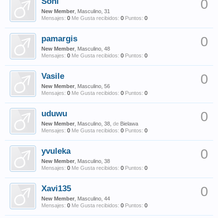
Soni
0
New Member
, Masculino, 31
Mensajes:
0
Me Gusta recibidos:
0
Puntos:
0
pamargis
0
New Member
, Masculino, 48
Mensajes:
0
Me Gusta recibidos:
0
Puntos:
0
Vasile
0
New Member
, Masculino, 56
Mensajes:
0
Me Gusta recibidos:
0
Puntos:
0
uduwu
0
New Member
, Masculino, 38,
de
Bielawa
Mensajes:
0
Me Gusta recibidos:
0
Puntos:
0
yvuleka
0
New Member
, Masculino, 38
Mensajes:
0
Me Gusta recibidos:
0
Puntos:
0
Xavi135
0
New Member
, Masculino, 44
Mensajes:
0
Me Gusta recibidos:
0
Puntos:
0