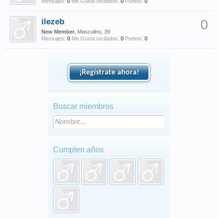
Mensajes:
0
Me Gusta recibidos:
0
Puntos:
0
ilezeb
0
New Member
, Masculino, 39
Mensajes:
0
Me Gusta recibidos:
0
Puntos:
0
¡Regístrate ahora!
Buscar miembros
Cumplen años