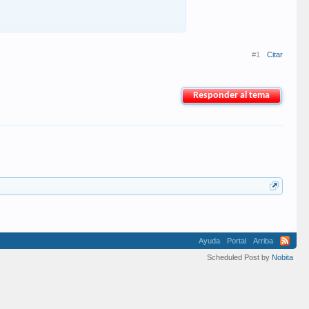
#1
Citar
Responder al tema
Ayuda
Portal
Arriba
Scheduled Post by
Nobita