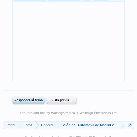
XenForo add-ons by Waindigo
™ ©2014
Waindigo Enterprises Ltd
.
Portal
Foros
General
Salón del Automovil de Madrid 2014