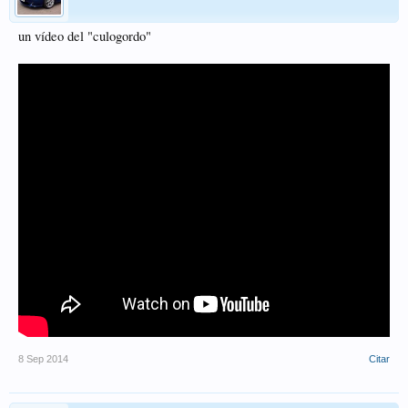
un vídeo del "culogordo"
8 Sep 2014
Citar