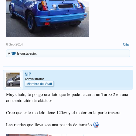
6 Sep 2014
Citar
A
NIP
le gusta esto.
NIP
Administrator
Miembro del Staff
Muy chulo, te pongo una foto que le pude hacer a un Turbo 2 en una
concentración de clásicos
Creo que este modelo tiene 120cv y el motor en la parte trasera
Las ruedas que lleva son una pasada de tamaño