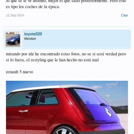
Si que se le ve distinto, mejor el que salió posteriormente. Pero este
es tipo los coches de la época.
12 Sep 2014
Citar
toyota520
Member
mirando por ahí he encontrado estas fotos, no se si será verdad pero
si lo fuera, el restyling que le han hecho no está mal
renault 5 nuevo