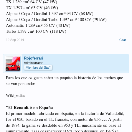
TS 1.289 cm³ 64 CV (47 kW)
TX 1.397 cm³ 63 CV (46 kW)
Alpine / Copa / Gordini 1.397 cm³ 93 CV (68 kW)
Alpine / Copa / Gordini Turbo 1.397 cm³ 108 CV (79 kW)
Automatic 1.289 cm³ 55 CV (40 kW)
Turbo 1.397 cm³ 160 CV (118 kW)
12 Sep 2014
Citar
Rojoferrari
Administrator
Miembro del Staff
Para los que os gusta saber un poquito la historia de los coches que
se van poniendo:
Wikipedia:
"El Renault 5 en España
El primer modelo fabricado en España, en la factoría de Valladolid,
fue el 950, basado en el TL francés, con motor de 956 cc. A partir
de 1974, la gama se desdobló en 950 y TL, únicamente en base al
equipamiento. Tras desaparecer el 950 poco después, en 1975 se