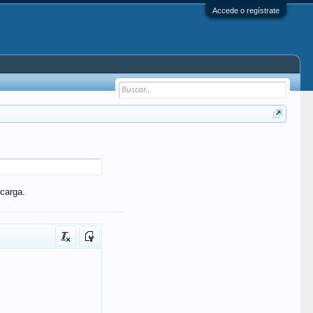
Accede o regístrate
carga.