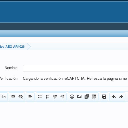
 dvd AEG AR4026
Nombre:
erificación:
Cargando la verificación reCAPTCHA. Refresca la página si no 