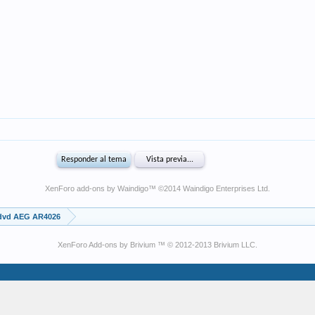
XenForo add-ons by Waindigo
™ ©2014
Waindigo Enterprises Ltd
.
 dvd AEG AR4026
XenForo Add-ons by Brivium ™ © 2012-2013 Brivium LLC.