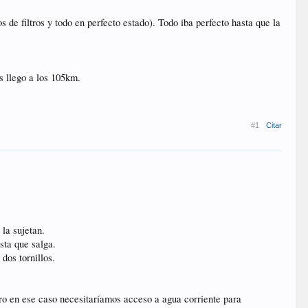
e filtros y todo en perfecto estado). Todo iba perfecto hasta que la
s llego a los 105km.
#1
Citar
 la sujetan.
sta que salga.
dos tornillos.
ero en ese caso necesitaríamos acceso a agua corriente para