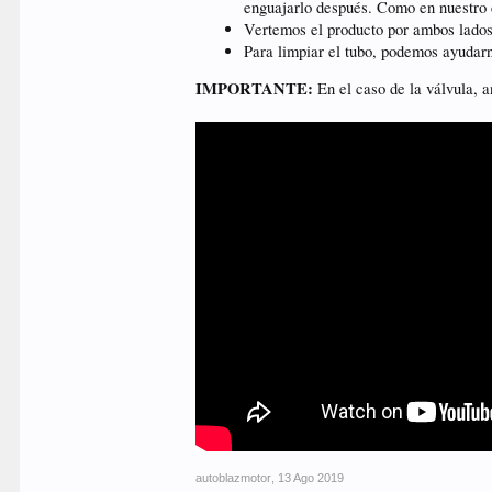
enguajarlo después. Como en nuestro 
Vertemos el producto por ambos lados
Para limpiar el tubo, podemos ayudarn
IMPORTANTE:
En el caso de la válvula, a
autoblazmotor
,
13 Ago 2019