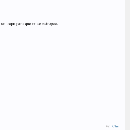
n un trapo para que no se estropee.
#2
Citar