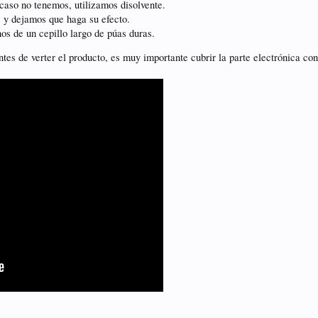
caso no tenemos, utilizamos disolvente.
 y dejamos que haga su efecto.
os de un cepillo largo de púas duras.
ntes de verter el producto, es muy importante cubrir la parte electrónica co