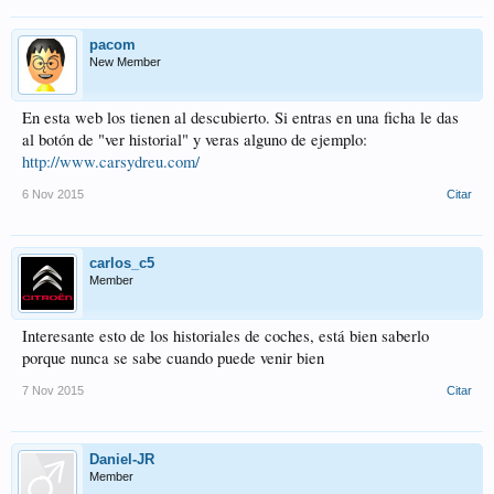
pacom
New Member
En esta web los tienen al descubierto. Si entras en una ficha le das
al botón de "ver historial" y veras alguno de ejemplo:
http://www.carsydreu.com/
6 Nov 2015
Citar
carlos_c5
Member
Interesante esto de los historiales de coches, está bien saberlo
porque nunca se sabe cuando puede venir bien
7 Nov 2015
Citar
Daniel-JR
Member