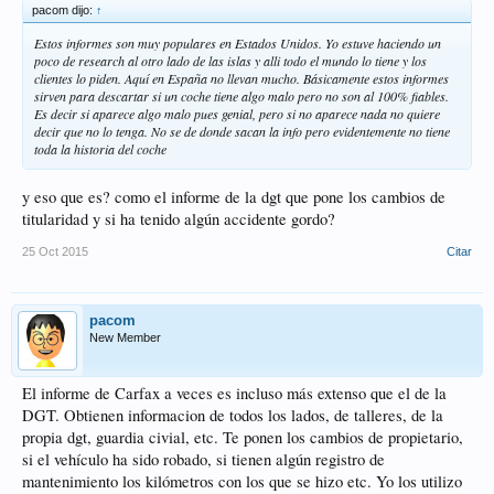
pacom dijo:
↑
Estos informes son muy populares en Estados Unidos. Yo estuve haciendo un
poco de research al otro lado de las islas y alli todo el mundo lo tiene y los
clientes lo piden. Aquí en España no llevan mucho. Básicamente estos informes
sirven para descartar si un coche tiene algo malo pero no son al 100% fiables.
Es decir si aparece algo malo pues genial, pero si no aparece nada no quiere
decir que no lo tenga. No se de donde sacan la info pero evidentemente no tiene
toda la historia del coche
y eso que es? como el informe de la dgt que pone los cambios de
titularidad y si ha tenido algún accidente gordo?
25 Oct 2015
Citar
pacom
New Member
El informe de Carfax a veces es incluso más extenso que el de la
DGT. Obtienen informacion de todos los lados, de talleres, de la
propia dgt, guardia civial, etc. Te ponen los cambios de propietario,
si el vehículo ha sido robado, si tienen algún registro de
mantenimiento los kilómetros con los que se hizo etc. Yo los utilizo