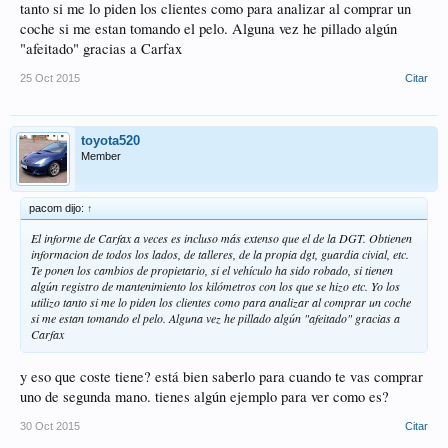
tanto si me lo piden los clientes como para analizar al comprar un
coche si me estan tomando el pelo. Alguna vez he pillado algún
"afeitado" gracias a Carfax
25 Oct 2015
Citar
toyota520
Member
pacom dijo:
↑
El informe de Carfax a veces es incluso más extenso que el de la DGT. Obtienen
informacion de todos los lados, de talleres, de la propia dgt, guardia civial, etc.
Te ponen los cambios de propietario, si el vehículo ha sido robado, si tienen
algún registro de mantenimiento los kilómetros con los que se hizo etc. Yo los
utilizo tanto si me lo piden los clientes como para analizar al comprar un coche
si me estan tomando el pelo. Alguna vez he pillado algún "afeitado" gracias a
Carfax
y eso que coste tiene? está bien saberlo para cuando te vas comprar
uno de segunda mano. tienes algún ejemplo para ver como es?
30 Oct 2015
Citar