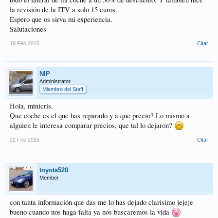
la revisión de la ITV a solo 15 euros.
Espero que os sirva mi experiencia.
Salutaciones
19 Feb 2015
Citar
NIP
Administrator
Miembro del Staff
Hola, minicris.
Que coche es el que has reparado y a que precio? Lo mismo a
alguien le interesa comparar precios, que tal lo dejaron?
22 Feb 2015
Citar
toyota520
Member
con tanta información que das me lo has dejado clarisimo jejeje
bueno cuando nos haga falta ya nos buscaremos la vida