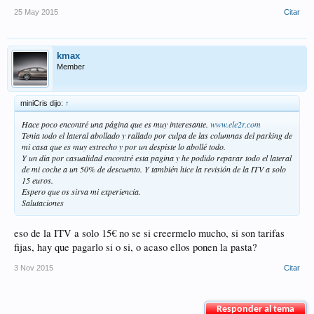
25 May 2015
Citar
kmax
Member
miniCris dijo:
↑
Hace poco encontré una página que es muy interesante.
www.ele2r.com
Tenia todo el lateral abollado y rallado por culpa de las columnas del parking de
mi casa que es muy estrecho y por un despiste lo abollé todo.
Y un día por casualidad encontré esta pagina y he podido reparar todo el lateral
de mi coche a un 50% de descuento. Y también hice la revisión de la ITV a solo
15 euros.
Espero que os sirva mi experiencia.
Salutaciones
eso de la ITV a solo 15€ no se si creermelo mucho, si son tarifas
fijas, hay que pagarlo si o si, o acaso ellos ponen la pasta?
3 Nov 2015
Citar
Responder al tema