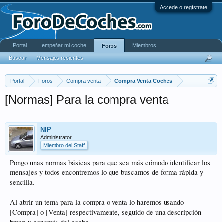
Accede o regístrate
Portal
empeñar mi coche
Miembros
Foros
Buscar
Mensajes recientes
Portal
Foros
Compra venta
Compra Venta Coches
[Normas] Para la compra venta
NIP
Administrator
Miembro del Staff
Pongo unas normas básicas para que sea más cómodo identificar los
mensajes y todos encontremos lo que buscamos de forma rápida y
sencilla.
Al abrir un tema para la compra o venta lo haremos usando
[Compra] o [Venta] respectivamente, seguido de una descripción
breve y concreta del coche.