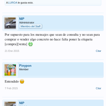
A
LUROA
le gusta esto.
NIP
Administrator
Miembro del Staff
Por supuesto para los mensajes que sean de consulta y no sean para
comprar o vender algo concreto no hace falta poner la etiqueta
[compra][venta]
21 Ene 2015
Citar
Pinypon
Member
Entendido
7 Feb 2015
Citar
NIP