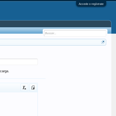
Accede o regístrate
carga.