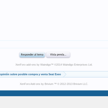
XenForo add-ons by Waindigo
™ ©2014
Waindigo Enterprises Ltd
.
opinión sobre posible compra y venta Seat Exeo
XenForo Add-ons by Brivium ™ © 2012-2013 Brivium LLC.