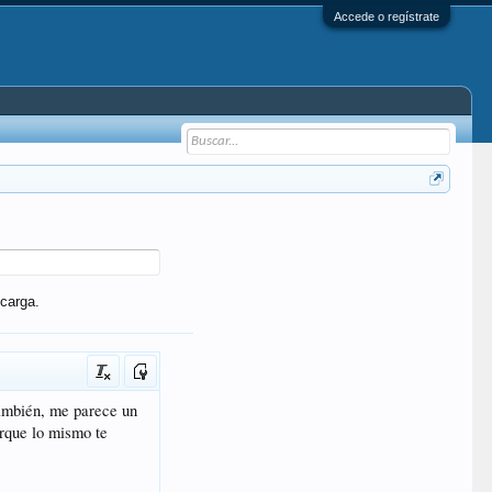
Accede o regístrate
carga.