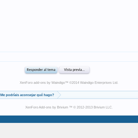
XenForo add-ons by Waindigo
™ ©2014
Waindigo Enterprises Ltd
.
Me podríais aconsejar qué hago?
XenForo Add-ons by Brivium ™ © 2012-2013 Brivium LLC.