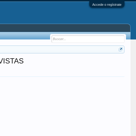
Accede o regístrate
VISTAS