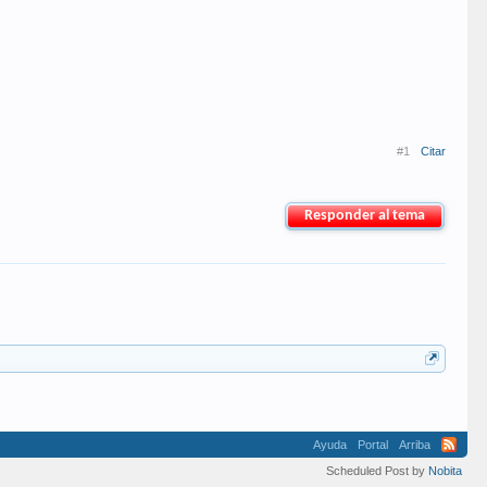
#1
Citar
Responder al tema
Ayuda
Portal
Arriba
Scheduled Post by
Nobita