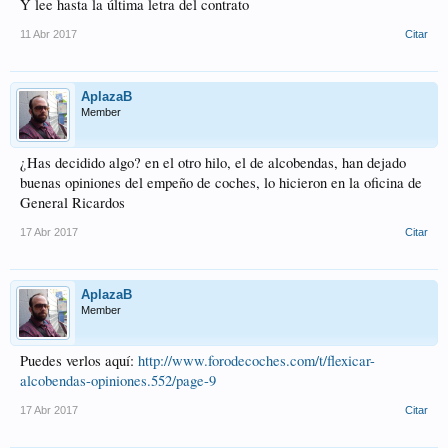
Y lee hasta la última letra del contrato
11 Abr 2017
Citar
AplazaB
Member
¿Has decidido algo? en el otro hilo, el de alcobendas, han dejado
buenas opiniones del empeño de coches, lo hicieron en la oficina de
General Ricardos
17 Abr 2017
Citar
AplazaB
Member
Puedes verlos aquí:
http://www.forodecoches.com/t/flexicar-
alcobendas-opiniones.552/page-9
17 Abr 2017
Citar