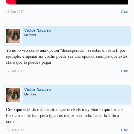
16 Oct 2017
Citar
Victor Navarro
Member
Yo no lo veo como una opción "desesperada", si estás en asnef, por
ejemplo, empeñar mi coche puede ser una opción, siempre que estés
claro que lo puedes pagar
17 Oct 2017
Citar
Victor Navarro
Member
Creo que está de más deciros que reviseis muy bien lo que firmais,
Flexicar es de fiar, pero igual es mejor leer todo, hasta la última
coma
17 Oct 2017
Citar