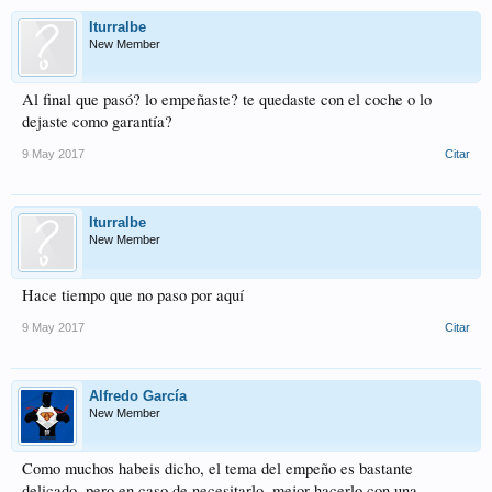
Iturralbe
New Member
Al final que pasó? lo empeñaste? te quedaste con el coche o lo
dejaste como garantía?
9 May 2017
Citar
Iturralbe
New Member
Hace tiempo que no paso por aquí
9 May 2017
Citar
Alfredo García
New Member
Como muchos habeis dicho, el tema del empeño es bastante
delicado, pero en caso de necesitarlo, mejor hacerlo con una