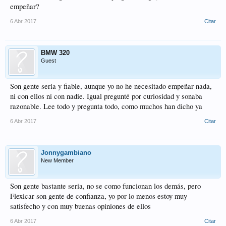
empeñar?
6 Abr 2017
Citar
BMW 320
Guest
Son gente seria y fiable, aunque yo no he necesitado empeñar nada,
ni con ellos ni con nadie. Igual pregunté por curiosidad y sonaba
razonable. Lee todo y pregunta todo, como muchos han dicho ya
6 Abr 2017
Citar
Jonnygambiano
New Member
Son gente bastante seria, no se como funcionan los demás, pero
Flexicar son gente de confianza, yo por lo menos estoy muy
satisfecho y con muy buenas opiniones de ellos
6 Abr 2017
Citar