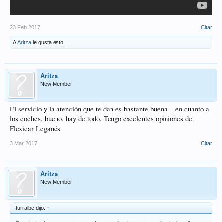
23 Feb 2017
Citar
A
Aritza
le gusta esto.
Aritza
New Member
El servicio y la atención que te dan es bastante buena... en cuanto a
los coches, bueno, hay de todo. Tengo excelentes opiniones de
Flexicar Leganés
3 Mar 2017
Citar
Aritza
New Member
Iturralbe dijo:
↑