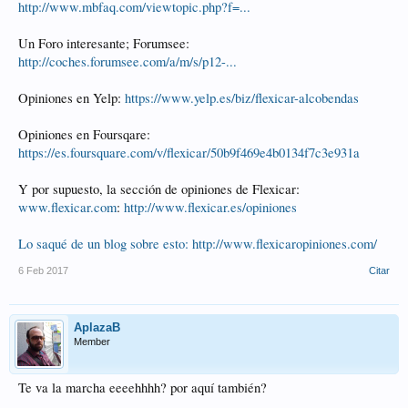
http://www.mbfaq.com/viewtopic.php?f=...
Un Foro interesante; Forumsee:
http://coches.forumsee.com/a/m/s/p12-...
Opiniones en Yelp:
https://www.yelp.es/biz/flexicar-alcobendas
Opiniones en Foursqare:
https://es.foursquare.com/v/flexicar/50b9f469e4b0134f7c3e931a
Y por supuesto, la sección de opiniones de Flexicar:
www.flexicar.com
:
http://www.flexicar.es/opiniones
Lo saqué de un blog sobre esto: http://www.flexicaropiniones.com/
6 Feb 2017
Citar
AplazaB
Member
Te va la marcha eeeehhhh? por aquí también?