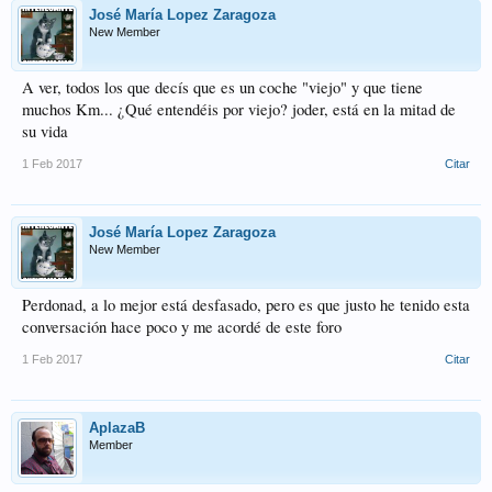
José María Lopez Zaragoza
New Member
A ver, todos los que decís que es un coche "viejo" y que tiene
muchos Km... ¿Qué entendéis por viejo? joder, está en la mitad de
su vida
1 Feb 2017
Citar
José María Lopez Zaragoza
New Member
Perdonad, a lo mejor está desfasado, pero es que justo he tenido esta
conversación hace poco y me acordé de este foro
1 Feb 2017
Citar
AplazaB
Member