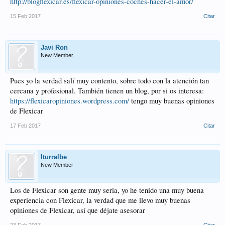
http://blogflexicar.es/flexicar-opiniones-coches-hacer-el-amor/
15 Feb 2017
Citar
Javi Ron
New Member
Pues yo la verdad salí muy contento, sobre todo con la atención tan
cercana y profesional. También tienen un blog, por si os interesa:
https://flexicaropiniones.wordpress.com/
tengo muy buenas opiniones
de Flexicar
17 Feb 2017
Citar
Iturralbe
New Member
Los de Flexicar son gente muy seria, yo he tenido una muy buena
experiencia con Flexicar, la verdad que me llevo muy buenas
opiniones de Flexicar, así que déjate asesorar
23 Feb 2017
Citar