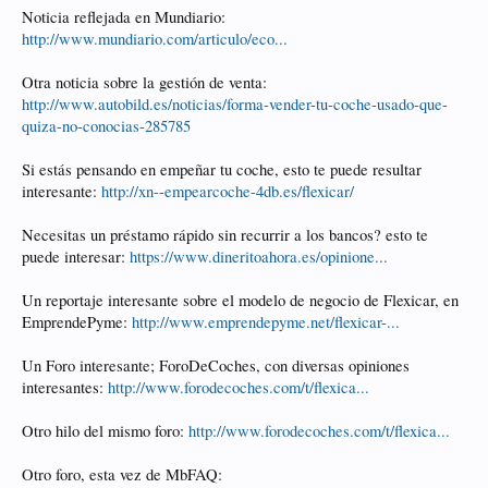
Noticia reflejada en Mundiario:
http://www.mundiario.com/articulo/eco...
Otra noticia sobre la gestión de venta:
http://www.autobild.es/noticias/forma-vender-tu-coche-usado-que-
quiza-no-conocias-285785
Si estás pensando en empeñar tu coche, esto te puede resultar
interesante:
http://xn--empearcoche-4db.es/flexicar/
Necesitas un préstamo rápido sin recurrir a los bancos? esto te
puede interesar:
https://www.dineritoahora.es/opinione...
Un reportaje interesante sobre el modelo de negocio de Flexicar, en
EmprendePyme:
http://www.emprendepyme.net/flexicar-...
Un Foro interesante; ForoDeCoches, con diversas opiniones
interesantes:
http://www.forodecoches.com/t/flexica...
Otro hilo del mismo foro:
http://www.forodecoches.com/t/flexica...
Otro foro, esta vez de MbFAQ: