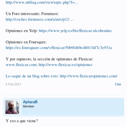
http://www.mbfaq.com/viewtopic.php?f=...
Un Foro interesante; Forumsee:
http://coches.forumsee.com/a/m/s/p12-...
Opiniones en Yelp:
https://www.yelp.es/biz/flexicar-alcobendas
Opiniones en Foursqare:
https://es.foursquare.com/v/flexicar/50b9f469e4b0134f7c3e931a
Y por supuesto, la sección de opiniones de Flexicar:
www.flexicar.com
:
http://www.flexicar.es/opiniones
Lo saqué de un blog sobre esto: http://www.flexicaropiniones.com/
6 Feb 2017
Citar
AplazaB
Member
Y eso a que viene?