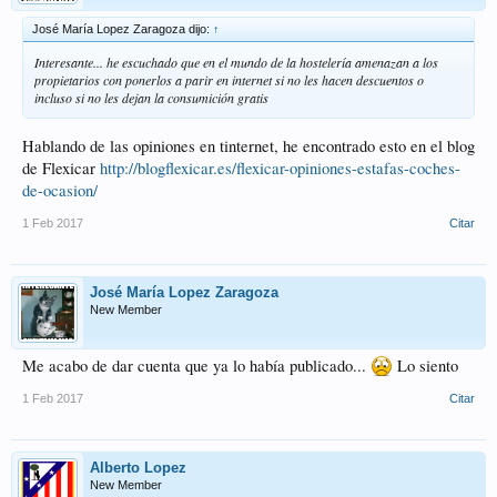
José María Lopez Zaragoza dijo:
↑
Interesante... he escuchado que en el mundo de la hostelería amenazan a los
propietarios con ponerlos a parir en internet si no les hacen descuentos o
incluso si no les dejan la consumición gratis
Hablando de las opiniones en tinternet, he encontrado esto en el blog
de Flexicar
http://blogflexicar.es/flexicar-opiniones-estafas-coches-
de-ocasion/
1 Feb 2017
Citar
José María Lopez Zaragoza
New Member
Me acabo de dar cuenta que ya lo había publicado...
Lo siento
1 Feb 2017
Citar
Alberto Lopez
New Member