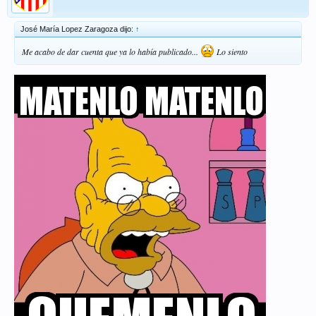
José María Lopez Zaragoza dijo:
↑
Me acabo de dar cuenta que ya lo había publicado...
Lo siento