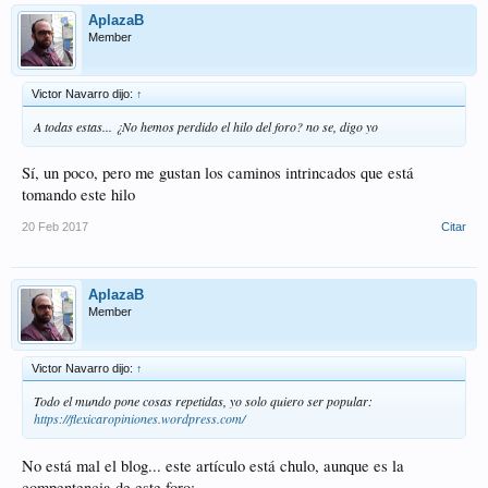
AplazaB
Member
Victor Navarro dijo:
↑
A todas estas... ¿No hemos perdido el hilo del foro? no se, digo yo
Sí, un poco, pero me gustan los caminos intrincados que está
tomando este hilo
20 Feb 2017
Citar
AplazaB
Member
Victor Navarro dijo:
↑
Todo el mundo pone cosas repetidas, yo solo quiero ser popular:
https://flexicaropiniones.wordpress.com/
No está mal el blog... este artículo está chulo, aunque es la
compentencia de este foro: