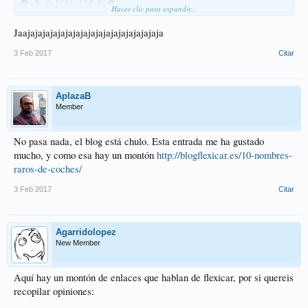
Hacer clic para expandir...
Quemenlooooooooo
Jaajajajajajajajajajajajajajajajajajaja
3 Feb 2017
Citar
AplazaB
Member
No pasa nada, el blog está chulo. Esta entrada me ha gustado
mucho, y como esa hay un montón
http://blogflexicar.es/10-nombres-
raros-de-coches/
3 Feb 2017
Citar
Agarridolopez
New Member
Aquí hay un montón de enlaces que hablan de flexicar, por si quereis
recopilar opiniones: