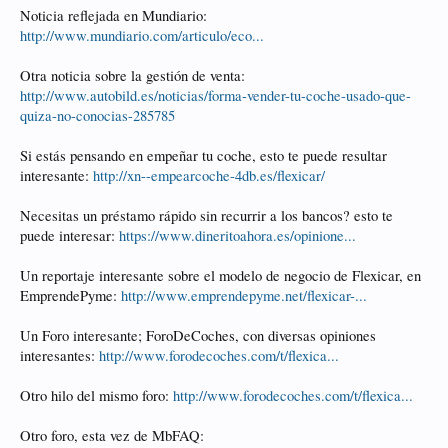
Noticia reflejada en Mundiario:
http://www.mundiario.com/articulo/eco...
Otra noticia sobre la gestión de venta:
http://www.autobild.es/noticias/forma-vender-tu-coche-usado-que-
quiza-no-conocias-285785
Si estás pensando en empeñar tu coche, esto te puede resultar
interesante:
http://xn--empearcoche-4db.es/flexicar/
Necesitas un préstamo rápido sin recurrir a los bancos? esto te
puede interesar:
https://www.dineritoahora.es/opinione...
Un reportaje interesante sobre el modelo de negocio de Flexicar, en
EmprendePyme:
http://www.emprendepyme.net/flexicar-...
Un Foro interesante; ForoDeCoches, con diversas opiniones
interesantes:
http://www.forodecoches.com/t/flexica...
Otro hilo del mismo foro:
http://www.forodecoches.com/t/flexica...
Otro foro, esta vez de MbFAQ: