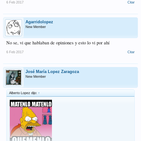
6 Feb 2017
Citar
Agarridolopez
New Member
No se, vi que hablaban de opiniones y esto lo vi por ahí
6 Feb 2017
Citar
José María Lopez Zaragoza
New Member
Alberto Lopez dijo:
↑