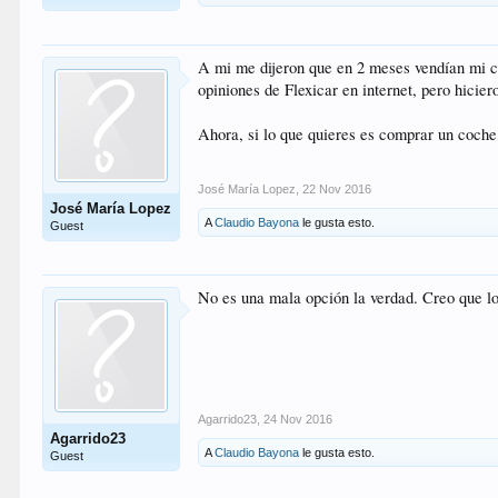
A mi me dijeron que en 2 meses vendían mi c
opiniones de Flexicar en internet, pero hicier
Ahora, si lo que quieres es comprar un coch
José María Lopez
,
22 Nov 2016
José María Lopez
A
Claudio Bayona
le gusta esto.
Guest
No es una mala opción la verdad. Creo que lo
Agarrido23
,
24 Nov 2016
Agarrido23
A
Claudio Bayona
le gusta esto.
Guest