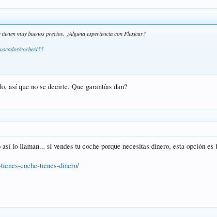
y tienen muy buenos precios. ¿Alguna experiencia con Flexicar?
/buscador/coche/455
o, así que no se decirte. Que garantías dan?
sí lo llaman... si vendes tu coche porque necesitas dinero, esta opción es 
r-tienes-coche-tienes-dinero/