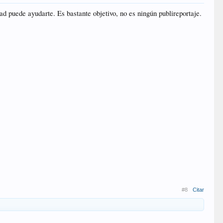
d puede ayudarte. Es bastante objetivo, no es ningún publireportaje.
#8
Citar