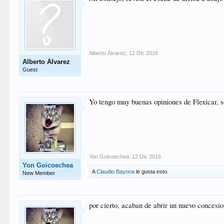
Alberto Álvarez
,
12 Dic 2016
Alberto Álvarez
Guest
Yo tengo muy buenas opiniones de Flexicar, 
Yon Goicoechea
,
12 Dic 2016
Yon Goicoechea
A
Claudio Bayona
le gusta esto.
New Member
por cierto, acaban de abrir un nuevo concesi