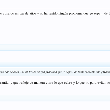
e cosa de un par de años y no ha tenido ningún problema que yo sepa... de 
e un par de años y no ha tenido ningún problema que yo sepa... de todas maneras dan garanti
rantía, y que refleje de manera clara lo que cubre y lo que no para evitar s