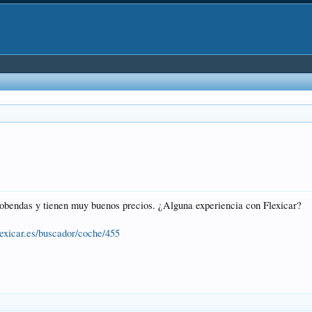
cobendas y tienen muy buenos precios. ¿Alguna experiencia con Flexicar?
lexicar.es/buscador/coche/455