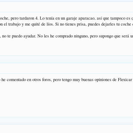
oche, pero tardaron 4. Lo tenía en un garaje aparacao, así que tampoco es
on el trabajo y me quité de líos. Si no tienes prisa, puedes dejarles tu coche
e, no te puedo ayudar. No les he comprado ninguno, pero supongo que será 
 he comentado en otros foros, pero tengo muy buenas opiniones de Flexicar