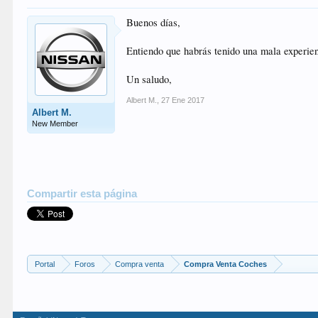
Buenos días,
Entiendo que habrás tenido una mala experien
Un saludo,
Albert M.
,
27 Ene 2017
Albert M.
New Member
Compartir esta página
Portal
Foros
Compra venta
Compra Venta Coches