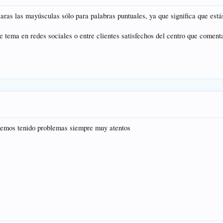
ras las mayúsculas sólo para palabras puntuales, ya que significa que está
e tema en redes sociales o entre clientes satisfechos del centro que comen
hemos tenido problemas siempre muy atentos