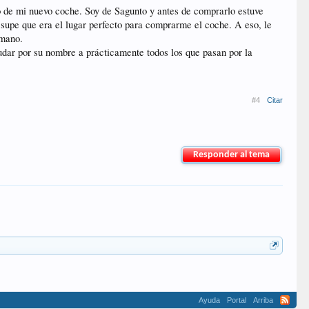
 de mi nuevo coche. Soy de Sagunto y antes de comprarlo estuve
, supe que era el lugar perfecto para comprarme el coche. A eso, le
 mano.
ludar por su nombre a prácticamente todos los que pasan por la
#4
Citar
Responder al tema
Ayuda
Portal
Arriba