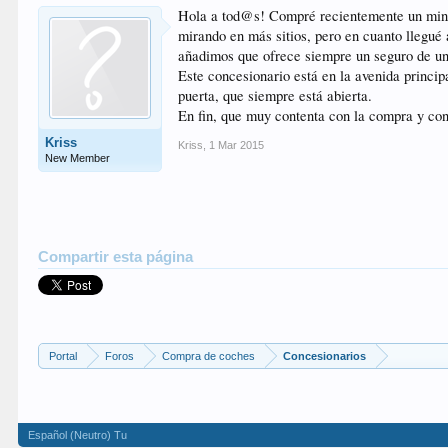
Hola a tod@s! Compré recientemente un mini 
mirando en más sitios, pero en cuanto llegué 
añadimos que ofrece siempre un seguro de un
Este concesionario está en la avenida princip
puerta, que siempre está abierta.
En fin, que muy contenta con la compra y con
Kriss
Kriss
,
1 Mar 2015
New Member
Compartir esta página
Portal
Foros
Compra de coches
Concesionarios
Español (Neutro) Tu