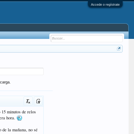
Accede o regístrate
carga.