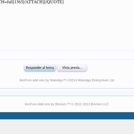
XenForo add-ons by Waindigo
™ ©2014
Waindigo Enterprises Ltd
.
XenForo Add-ons by Brivium ™ © 2012-2013 Brivium LLC.