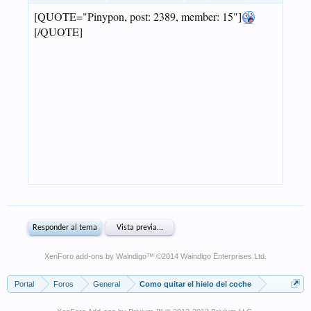
XenForo add-ons by Waindigo
™ ©2014
Waindigo Enterprises Ltd
.
Portal
Foros
General
Como quitar el hielo del coche