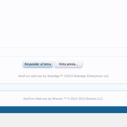
XenForo add-ons by Waindigo
™ ©2014
Waindigo Enterprises Ltd
.
XenForo Add-ons by Brivium ™ © 2012-2013 Brivium LLC.