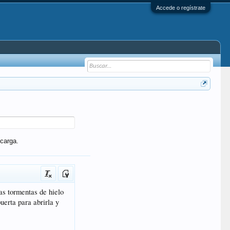
Accede o regístrate
carga.