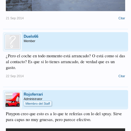
21 Sep 2014
Citar
Duelo66
Member
¿Pero el coche en todo momento está arrancado? O está como si das
al contacto? Es que si lo tienes arrancado, de verdad que es un
gasto.
22 Sep 2014
Citar
Rojoferrari
Administrator
Miembro del Staff
Pinypon creo que esto es a lo que te referías con lo del spray. Sirve
para capas no muy gruesas, pero parece efectivo.