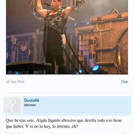
19 Sep 2014
Citar
Duelo66
Member
Que besias sois. Algún líquido abrasivo que derrita todo eso tiene
que haber. Y si no lo hay, lo invento, eh?