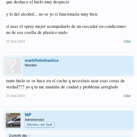
que deshace el hielo muy despacio
y lo del alcohol... no se yo si funcionaría muy bien
si usas el spray mejor acompañarlo de un rascador en condiciones
no de esa cosilla de plastico malo
22 Sep 2014
Citar
martillohidraulico
Member
tanto hielo se os hace en el coche q necesitais usar esas cosas de
verdad??? yo q tu me mudaba de ciudad y problema arreglado
23 Sep 2014
Citar
NIP
Administrator
Miembro del Staff
Duelo66 dijo:
↑