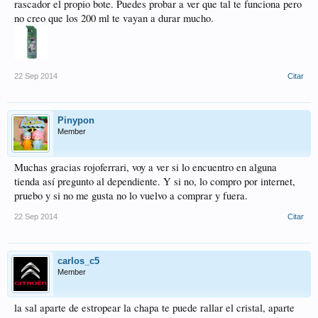
rascador el propio bote. Puedes probar a ver que tal te funciona pero
no creo que los 200 ml te vayan a durar mucho.
22 Sep 2014
Citar
Pinypon
Member
Muchas gracias rojoferrari, voy a ver si lo encuentro en alguna
tienda así pregunto al dependiente. Y si no, lo compro por internet,
pruebo y si no me gusta no lo vuelvo a comprar y fuera.
22 Sep 2014
Citar
carlos_c5
Member
la sal aparte de estropear la chapa te puede rallar el cristal, aparte