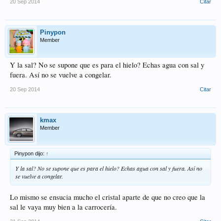
20 Sep 2014
Citar
Pinypon
Member
Y la sal? No se supone que es para el hielo? Echas agua con sal y
fuera. Así no se vuelve a congelar.
20 Sep 2014
Citar
kmax
Member
Pinypon dijo:
↑
Y la sal? No se supone que es para el hielo? Echas agua con sal y fuera. Así no
se vuelve a congelar.
Lo mismo se ensucia mucho el cristal aparte de que no creo que la
sal le vaya muy bien a la carrocería.