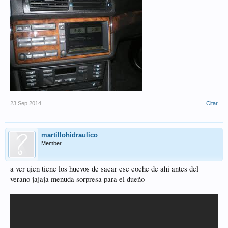
23 Sep 2014
Citar
martillohidraulico
Member
a ver qien tiene los huevos de sacar ese coche de ahi antes del
verano jajaja menuda sorpresa para el dueño