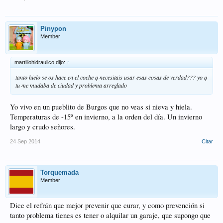
Pinypon
Member
martillohidraulico dijo:
↑
tanto hielo se os hace en el coche q necesitais usar esas cosas de verdad??? yo q
tu me mudaba de ciudad y problema arreglado
Yo vivo en un pueblito de Burgos que no veas si nieva y hiela.
Temperaturas de -15º en invierno, a la orden del día. Un invierno
largo y crudo señores.
24 Sep 2014
Citar
Torquemada
Member
Dice el refrán que mejor prevenir que curar, y como prevención si
tanto problema tienes es tener o alquilar un garaje, que supongo que