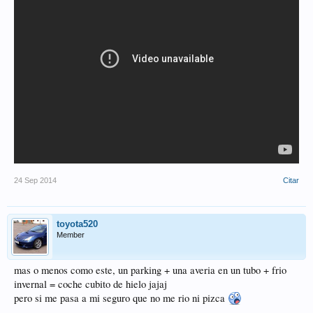
24 Sep 2014
Citar
toyota520
Member
mas o menos como este, un parking + una averia en un tubo + frio
invernal = coche cubito de hielo jajaj
pero si me pasa a mi seguro que no me rio ni pizca