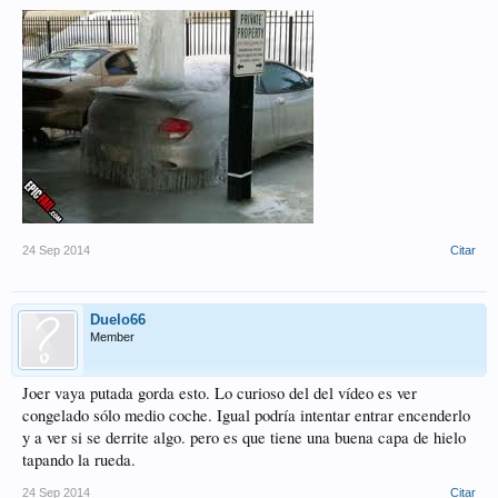
24 Sep 2014
Citar
Duelo66
Member
Joer vaya putada gorda esto. Lo curioso del del vídeo es ver
congelado sólo medio coche. Igual podría intentar entrar encenderlo
y a ver si se derrite algo. pero es que tiene una buena capa de hielo
tapando la rueda.
24 Sep 2014
Citar