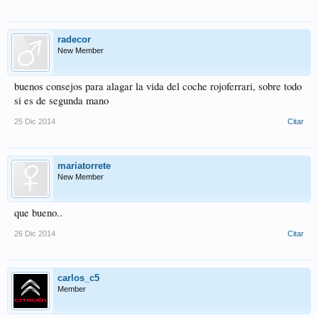
radecor
New Member
buenos consejos para alagar la vida del coche rojoferrari, sobre todo
si es de segunda mano
25 Dic 2014
Citar
mariatorrete
New Member
que bueno..
26 Dic 2014
Citar
carlos_c5
Member