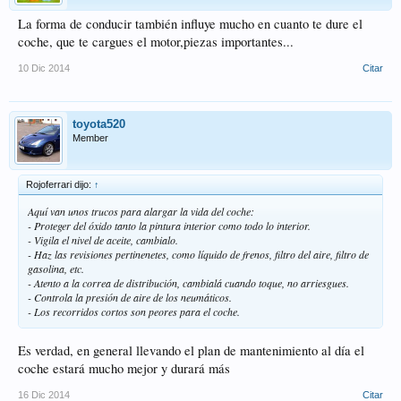
La forma de conducir también influye mucho en cuanto te dure el
coche, que te cargues el motor,piezas importantes...
10 Dic 2014
Citar
toyota520
Member
Rojoferrari dijo:
↑
Aquí van unos trucos para alargar la vida del coche:
- Proteger del óxido tanto la pintura interior como todo lo interior.
- Vigila el nivel de aceite, cambialo.
- Haz las revisiones pertinenetes, como líquido de frenos, filtro del aire, filtro de
gasolina, etc.
- Atento a la correa de distribución, cambialá cuando toque, no arriesgues.
- Controla la presión de aire de los neumáticos.
- Los recorridos cortos son peores para el coche.
Es verdad, en general llevando el plan de mantenimiento al día el
coche estará mucho mejor y durará más
16 Dic 2014
Citar