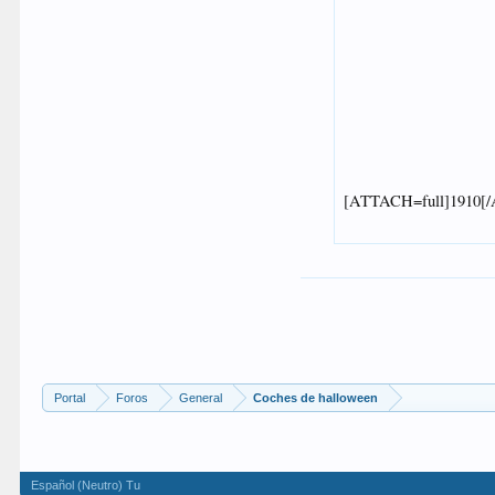
Portal
Foros
General
Coches de halloween
Español (Neutro) Tu