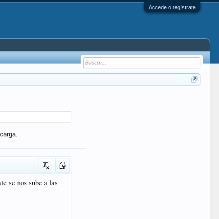
Accede o regístrate
carga.