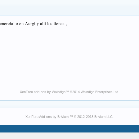
mercial o en Aurgi y allí los tienes ,
XenForo add-ons by Waindigo
™ ©2014
Waindigo Enterprises Ltd
.
XenForo Add-ons by Brivium ™ © 2012-2013 Brivium LLC.