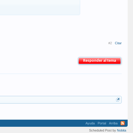
#2
Citar
Responder al tema
Ayuda
Portal
Arriba
Scheduled Post by
Nobita