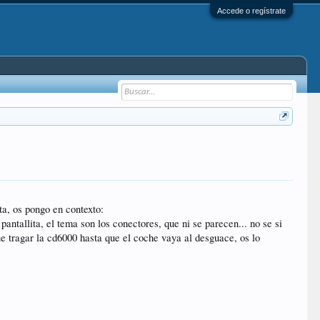
Accede o regístrate
ta, os pongo en contexto:
tallita, el tema son los conectores, que ni se parecen... no se si
que tragar la cd6000 hasta que el coche vaya al desguace, os lo