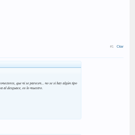
#1
Citar
ectores, que ni se parecen... no se si hay algún tipo
aya al desguace, os lo muestro.