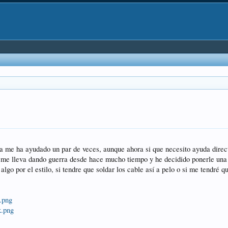
 ya me ha ayudado un par de veces, aunque ahora si que necesito ayuda direc
e lleva dando guerra desde hace mucho tiempo y he decidido ponerle una pan
algo por el estilo, si tendre que soldar los cable así a pelo o si me tendré 
.png
k.png