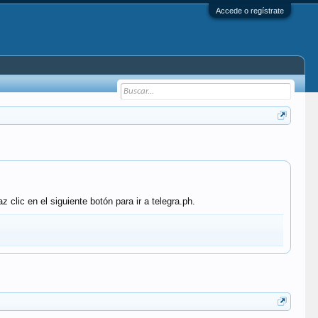
Accede o regístrate
clic en el siguiente botón para ir a telegra.ph.