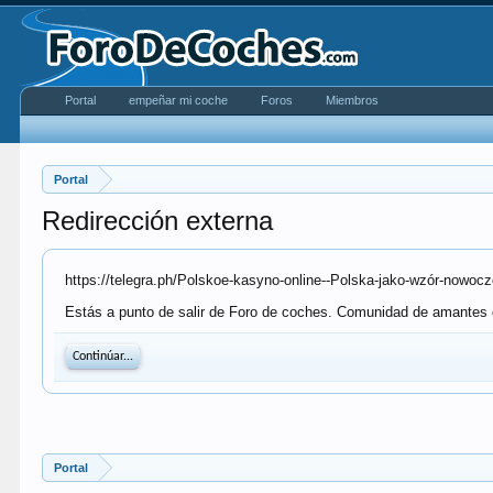
Portal
empeñar mi coche
Foros
Miembros
Portal
Redirección externa
https://telegra.ph/Polskoe-kasyno-online--Polska-jako-wzór-nowocz
Estás a punto de salir de Foro de coches. Comunidad de amantes de l
Continúar...
Portal