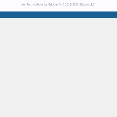
XenForo Add-ons by Brivium ™ © 2012-2013 Brivium LLC.