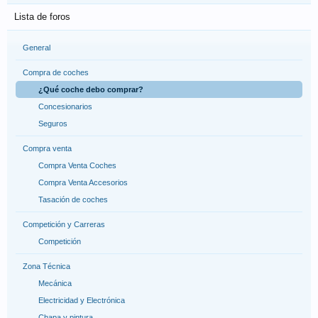
Lista de foros
General
Compra de coches
¿Qué coche debo comprar?
Concesionarios
Seguros
Compra venta
Compra Venta Coches
Compra Venta Accesorios
Tasación de coches
Competición y Carreras
Competición
Zona Técnica
Mecánica
Electricidad y Electrónica
Chapa y pintura