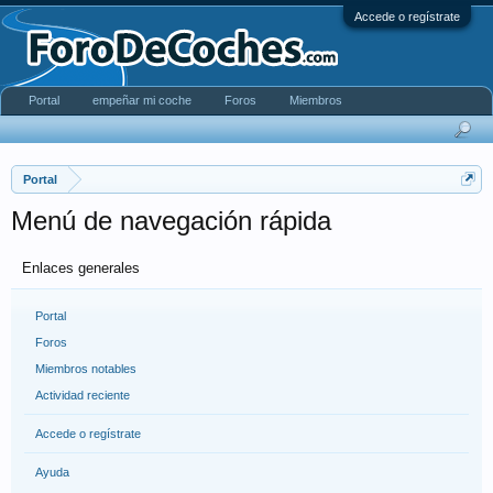
Accede o regístrate
Portal
empeñar mi coche
Foros
Miembros
Portal
Menú de navegación rápida
Enlaces generales
Portal
Foros
Miembros notables
Actividad reciente
Accede o regístrate
Ayuda