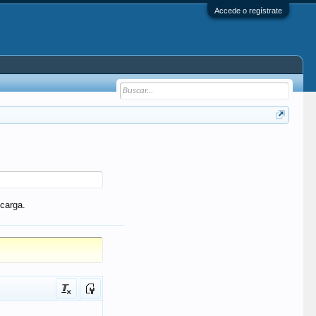
Accede o regístrate
carga.