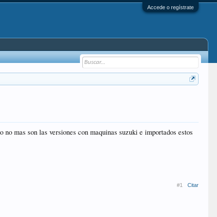
Accede o regístrate
o no mas son las versiones con maquinas suzuki e importados estos
#1
Citar