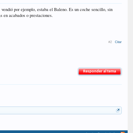
endió por ejemplo, estaba el Baleno. Es un coche sencillo, sin
as en acabados o prestaciones.
#2
Citar
Responder al tema