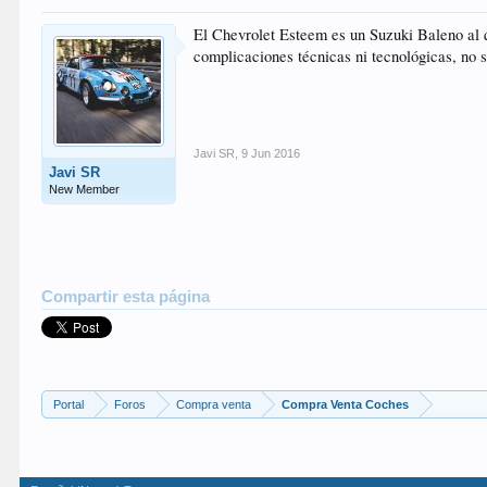
El Chevrolet Esteem es un Suzuki Baleno al 
complicaciones técnicas ni tecnológicas, no s
Javi SR
,
9 Jun 2016
Javi SR
New Member
Compartir esta página
Portal
Foros
Compra venta
Compra Venta Coches