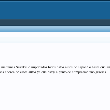
n maquinas Suzuki? e importados todos estos autos de Japon? o hasta que añ
 mas acerca de estos autos ya que estoy a punto de comprarme uno gracias.