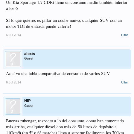
Un Kia Sportage 1.7 CDRi tiene un consumo medio también inferior
a los 6
SI lo que quieres es pillar un coche nuevo, cualquier SUV con un
motor TDI de entrada puede valerte!
6 Jul 2014
Citar
alexis
Guest
Aquí va una tabla comparativa de consumo de varios SUV
6 Jul 2014
Citar
NIP
Guest
Buenas rubengar, respecto a lo del consumo, como han comentado
más arriba, cualquier diesel con más de 50 litros de depósito a
110km/h (en 5° o 6° marcha) llega a superar facilmente los 700km