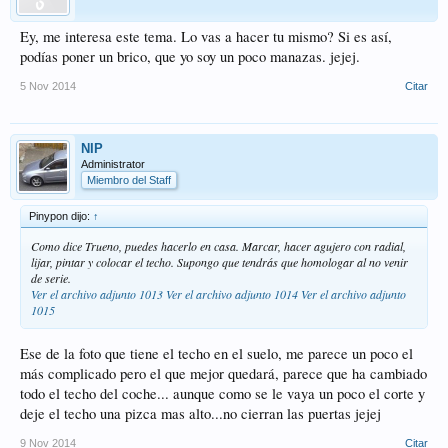
Ey, me interesa este tema. Lo vas a hacer tu mismo? Si es así,
podías poner un brico, que yo soy un poco manazas. jejej.
5 Nov 2014
Citar
NIP
Administrator
Miembro del Staff
Pinypon dijo:
↑
Como dice Trueno, puedes hacerlo en casa. Marcar, hacer agujero con radial,
lijar, pintar y colocar el techo. Supongo que tendrás que homologar al no venir
de serie.
Ver el archivo adjunto 1013
Ver el archivo adjunto 1014
Ver el archivo adjunto
1015
Ese de la foto que tiene el techo en el suelo, me parece un poco el
más complicado pero el que mejor quedará, parece que ha cambiado
todo el techo del coche... aunque como se le vaya un poco el corte y
deje el techo una pizca mas alto...no cierran las puertas jejej
9 Nov 2014
Citar