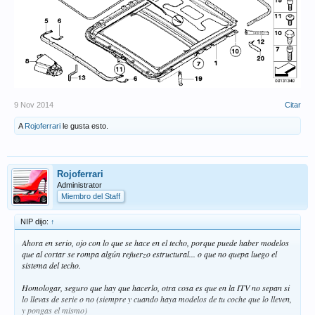
9 Nov 2014
Citar
A
Rojoferrari
le gusta esto.
Rojoferrari
Administrator
Miembro del Staff
NIP dijo:
↑
Ahora en serio, ojo con lo que se hace en el techo, porque puede haber modelos
que al cortar se rompa algún refuerzo estructural... o que no quepa luego el
sistema del techo.
Homologar, seguro que hay que hacerlo, otra cosa es que en la ITV no sepan si
lo llevas de serie o no (siempre y cuando haya modelos de tu coche que lo lleven,
y pongas el mismo)