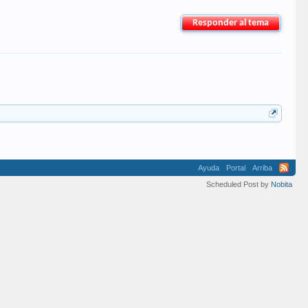
Responder al tema
Ayuda
Portal
Arriba
Scheduled Post by
Nobita