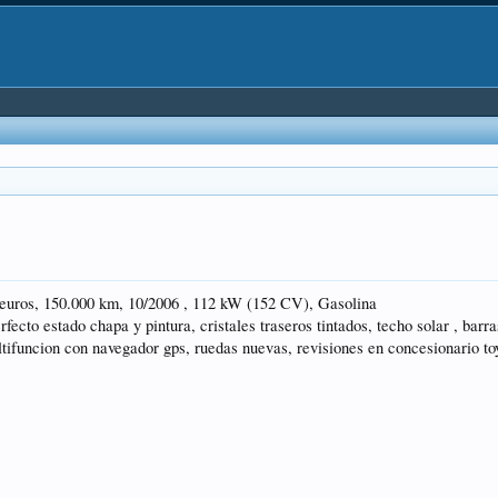
 euros, 150.000 km, 10/2006 , 112 kW (152 CV), Gasolina
rfecto estado chapa y pintura, cristales traseros tintados, techo solar , barra
ultifuncion con navegador gps, ruedas nuevas, revisiones en concesionario to