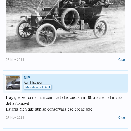
26 Nov 2014
Citar
NIP
Administrator
Miembro del Staff
Hay que ver como han cambiado las cosas en 100 años en el mundo
del automóvil...
Estaría bien que aún se conservara ese coche jeje
27 Nov 2014
Citar