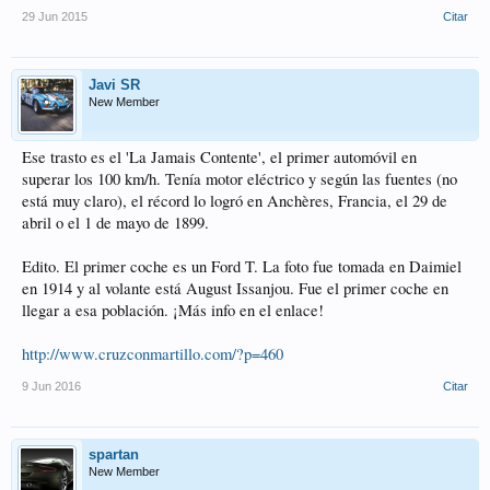
29 Jun 2015
Citar
Javi SR
New Member
Ese trasto es el 'La Jamais Contente', el primer automóvil en
superar los 100 km/h. Tenía motor eléctrico y según las fuentes (no
está muy claro), el récord lo logró en Anchères, Francia, el 29 de
abril o el 1 de mayo de 1899.
Edito. El primer coche es un Ford T. La foto fue tomada en Daimiel
en 1914 y al volante está August Issanjou. Fue el primer coche en
llegar a esa población. ¡Más info en el enlace!
http://www.cruzconmartillo.com/?p=460
9 Jun 2016
Citar
spartan
New Member