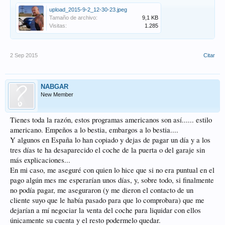
upload_2015-9-2_12-30-23.jpeg
Tamaño de archivo:
9,1 KB
Visitas:
1.285
2 Sep 2015
Citar
NABGAR
New Member
Tienes toda la razón, estos programas americanos son así...... estilo
americano. Empeños a lo bestia, embargos a lo bestia....
Y algunos en España lo han copiado y dejas de pagar un día y a los
tres días te ha desaparecido el coche de la puerta o del garaje sin
más explicaciones...
En mi caso, me aseguré con quien lo hice que si no era puntual en el
pago algún mes me esperarían unos días, y, sobre todo, si finalmente
no podía pagar, me aseguraron (y me dieron el contacto de un
cliente suyo que le había pasado para que lo comprobara) que me
dejarían a mí negociar la venta del coche para liquidar con ellos
únicamente su cuenta y el resto podermelo quedar.