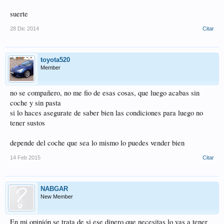
suerte
28 Dic 2014
Citar
toyota520
Member
no se compañero, no me fio de esas cosas, que luego acabas sin
coche y sin pasta
si lo haces asegurate de saber bien las condiciones para luego no
tener sustos
depende del coche que sea lo mismo lo puedes vender bien
14 Feb 2015
Citar
NABGAR
New Member
En mi opinión se trata de si ese dinero que necesitas lo vas a tener