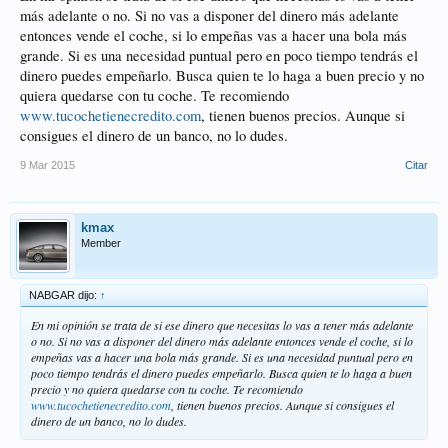
más adelante o no. Si no vas a disponer del dinero más adelante
entonces vende el coche, si lo empeñas vas a hacer una bola más
grande. Si es una necesidad puntual pero en poco tiempo tendrás el
dinero puedes empeñarlo. Busca quien te lo haga a buen precio y no
quiera quedarse con tu coche. Te recomiendo
www.tucochetienecredito.com
, tienen buenos precios. Aunque si
consigues el dinero de un banco, no lo dudes.
9 Mar 2015
Citar
kmax
Member
NABGAR dijo:
↑
En mi opinión se trata de si ese dinero que necesitas lo vas a tener más adelante
o no. Si no vas a disponer del dinero más adelante entonces vende el coche, si lo
empeñas vas a hacer una bola más grande. Si es una necesidad puntual pero en
poco tiempo tendrás el dinero puedes empeñarlo. Busca quien te lo haga a buen
precio y no quiera quedarse con tu coche. Te recomiendo
www.tucochetienecredito.com
, tienen buenos precios. Aunque si consigues el
dinero de un banco, no lo dudes.