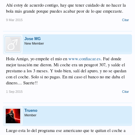
Ahí estoy de acuerdo contigo, hay que tener cuidado de no hacer la
bola más grande porque puedes acabar peor de lo que empezaste.
9 Mar 2015
Citar
Jose MG
New Member
Hola Amigo, yo empeñe el mío en
www.confiacar.es
. Fué donde
mejor tasación me dieron. Mi coche era un peugeot 307, y salde el
prestamo a los 3 meses. Y todo bien, salí del apuro, y no se quedan
con el coche. Solo si no pagas. En mi caso el banco no me daba el
dinero.... Suerte!!
1 Sep 2015
Citar
Trueno
Member
Luego esta lo del programa ese americano que te quitan el coche a