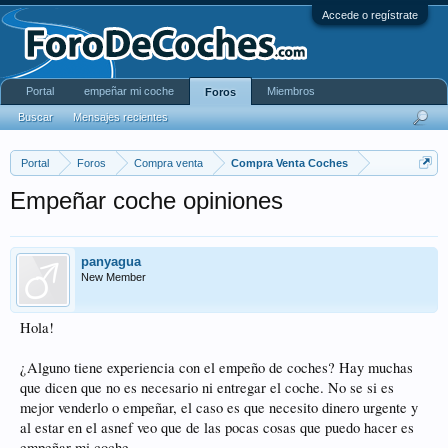
Accede o regístrate
Portal
empeñar mi coche
Miembros
Foros
Buscar
Mensajes recientes
Portal
Foros
Compra venta
Compra Venta Coches
Empeñar coche opiniones
panyagua
New Member
Hola!
¿Alguno tiene experiencia con el empeño de coches? Hay muchas
que dicen que no es necesario ni entregar el coche. No se si es
mejor venderlo o empeñar, el caso es que necesito dinero urgente y
al estar en el asnef veo que de las pocas cosas que puedo hacer es
empeñar mi coche.