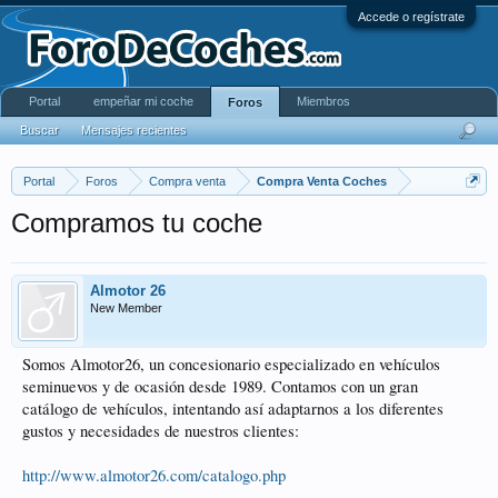
Accede o regístrate
Portal
empeñar mi coche
Miembros
Foros
Buscar
Mensajes recientes
Portal
Foros
Compra venta
Compra Venta Coches
Compramos tu coche
Almotor 26
New Member
Somos Almotor26, un concesionario especializado en vehículos
seminuevos y de ocasión desde 1989. Contamos con un gran
catálogo de vehículos, intentando así adaptarnos a los diferentes
gustos y necesidades de nuestros clientes:
http://www.almotor26.com/catalogo.php