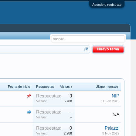
Accede o regístrate
Nuevo tema
Fecha de inicio
Respuestas
Visitas ↑
Último mensaje
Respuestas:
3
NIP
Visitas:
5.700
11 Feb 2015
Respuestas:
–
N/A
Visitas:
–
Respuestas:
0
Palazzi
Visitas:
2.288
3 Nov 2019